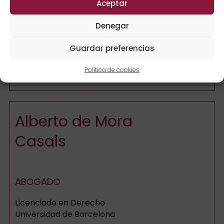
Aceptar
ABOGADO
Denegar
Licenciado en Derecho
Universidad de Barcelona
Guardar preferencias
Política de cookies
Ver toda la descripción
Alberto de Mora
Casals
ABOGADO
Licenciado en Derecho
Universidad de Barcelona