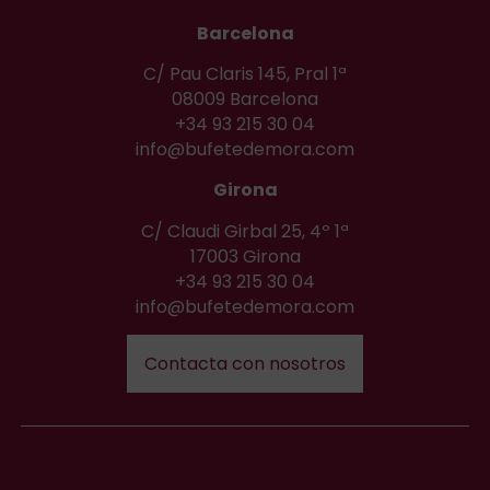
Barcelona
C/ Pau Claris 145, Pral 1ª
08009 Barcelona
+34 93 215 30 04
info@bufetedemora.com
Girona
C/ Claudi Girbal 25, 4º 1ª
17003 Girona
+34 93 215 30 04
info@bufetedemora.com
Contacta con nosotros